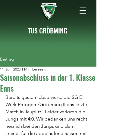
TUS GRÖBMING
Beitrag
11. Juni 2023
1 Min. Lesezeit
Saisonabschluss in der 1. Klasse
Enns
Bereits gestern absolvierte die SG E-
Werk Pruggern/Gröbming II das letzte 
Match in Tauplitz.  Leider verloren die 
Jungs mit 4:0. Wir bedanken uns recht 
herzlich bei den Jungs und dem 
Trainer für die abgelaufene Saison mit 