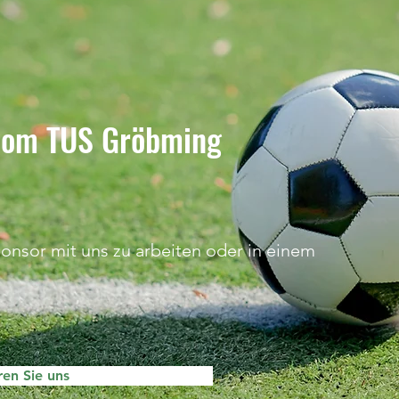
 vom TUS Gröbming
ponsor mit uns zu arbeiten oder in einem
ren Sie uns