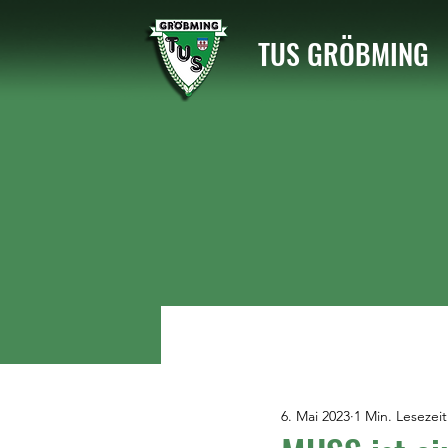
TUS GRÖBMING
6. Mai 2023
1 Min. Lesezeit