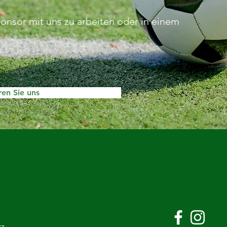
ponsor mit uns zu arbeiten oder in einem
ren Sie uns
tz