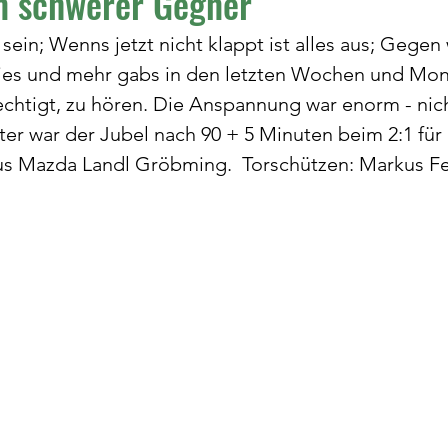
n schwerer Gegner
sein; Wenns jetzt nicht klappt ist alles aus; Gegen 
ies und mehr gabs in den letzten Wochen und Mon
echtigt, zu hören. Die Anspannung war enorm - nich
ter war der Jubel nach 90 + 5 Minuten beim 2:1 für 
s Mazda Landl Gröbming.  Torschützen: Markus Fe