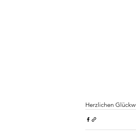
Herzlichen Glückw