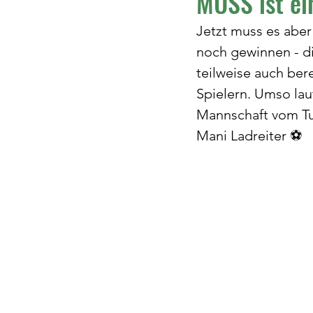
MUSS ist ei
Jetzt muss es aber 
noch gewinnen - d
teilweise auch ber
Spielern. Umso lau
Mannschaft vom Tu
Mani Ladreiter ⚽️