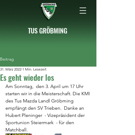
TUS GRÖBMING
Beitrag
31. März 2022
1 Min. Lesezeit
Es geht wieder los
Am Sonntag,  den 3. April um 17 Uhr 
starten wir in die Meisterschaft. Die KMI 
des Tus Mazda Landl Gröbming 
empfängt den SV Trieben.  Danke an 
Hubert Pleninger  - Vizepräsident der 
Sportunion Steiermark  - für den 
Matchball. 