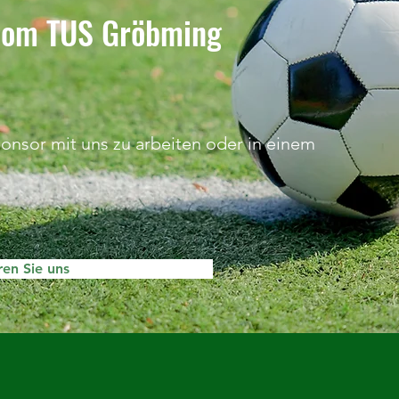
 vom TUS Gröbming
ponsor mit uns zu arbeiten oder in einem
ren Sie uns