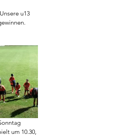
 Unsere u13 
gewinnen. 
 Sonntag 
elt um 10.30, 