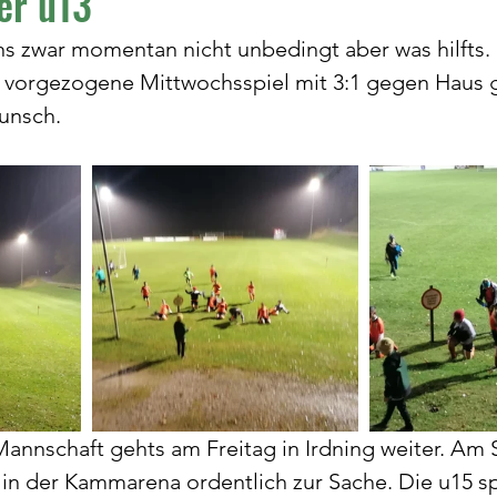
er u13
s zwar momentan nicht unbedingt aber was hilfts.
 vorgezogene Mittwochsspiel mit 3:1 gegen Haus 
unsch. 
 Mannschaft gehts am Freitag in Irdning weiter. Am
in der Kammarena ordentlich zur Sache. Die u15 spi