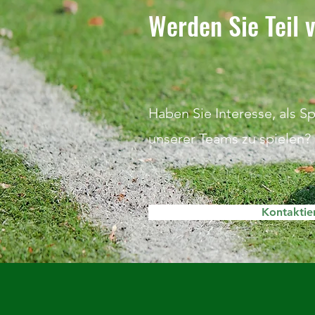
Werden Sie Teil
Haben Sie Interesse, als S
unserer Teams zu spielen?
Kontaktie