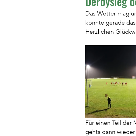
Derbysieg d
Das Wetter mag un
konnte gerade das
Herzlichen Glückw
Für einen Teil der
gehts dann wieder 