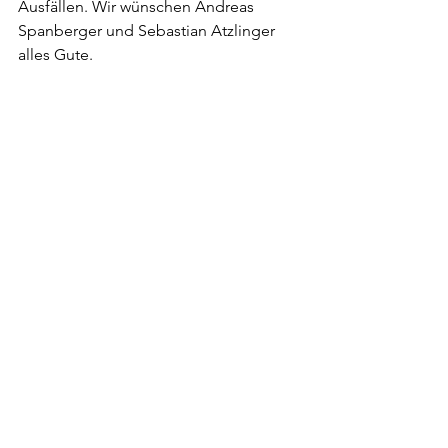
Ausfällen. Wir wünschen Andreas 
Spanberger und Sebastian Atzlinger 
alles Gute.