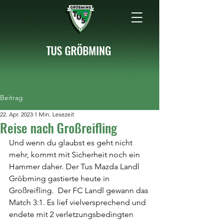
TUS GRÖBMING
Beitrag
22. Apr. 2023
1 Min. Lesezeit
Reise nach Großreifling
Und wenn du glaubst es geht nicht 
mehr, kommt mit Sicherheit noch ein 
Hammer daher. Der Tus Mazda Landl 
Gröbming gastierte heute in 
Großreifling.  Der FC Landl gewann das 
Match 3:1. Es lief vielversprechend und 
endete mit 2 verletzungsbedingten 